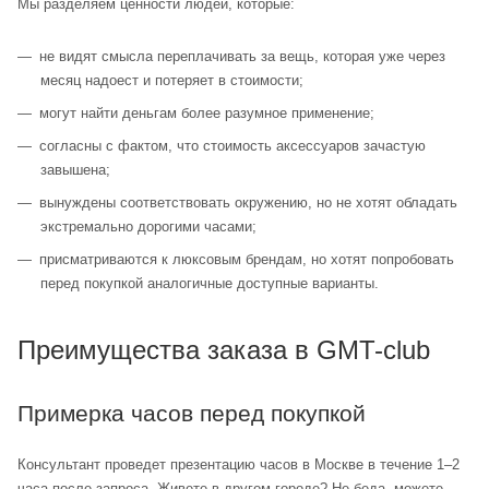
Мы разделяем ценности людей, которые:
не видят смысла переплачивать за вещь, которая уже через
месяц надоест и потеряет в стоимости;
могут найти деньгам более разумное применение;
согласны с фактом, что стоимость аксессуаров зачастую
завышена;
вынуждены соответствовать окружению, но не хотят обладать
экстремально дорогими часами;
присматриваются к люксовым брендам, но хотят попробовать
перед покупкой аналогичные доступные варианты.
Преимущества заказа в GMT-club
Примерка часов перед покупкой
Консультант проведет презентацию часов в Москве в течение 1–2
часа после запроса. Живете в другом городе? Не беда, можете