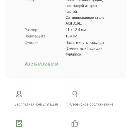
Корпус
Сложной конструкции,
состоящей из трех
частей:
Сатинированная сталь
AISI 316L.
Размер
41 х 12.4 мм.
Водозащита
10 ATM
Функции
Часы, минуты, секунды
(1-минутный парящий
турбийон).
Все характеристики
Бесплатная консультация
Сервисное обслуживание