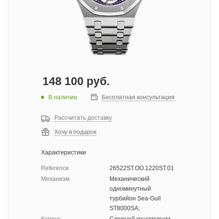
148 100
руб.
В наличии
Бесплатная консультация
Рассчитать доставку
Хочу в подарок
Характеристики
Reference
26522ST.OO.1220ST.01
Механизм
Механический
одноминутный
турбийон Sea-Gull
ST8000SA;