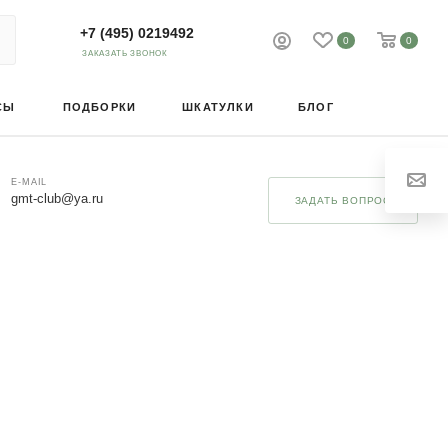
+7 (495) 0219492
0
0
ЗАКАЗАТЬ ЗВОНОК
СЫ
ПОДБОРКИ
ШКАТУЛКИ
БЛОГ
E-MAIL
gmt-club@ya.ru
ЗАДАТЬ ВОПРОС