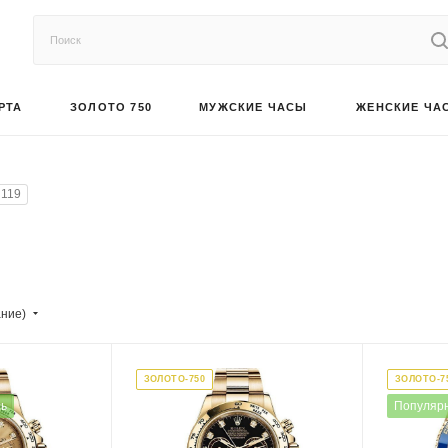
РТА
ЗОЛОТО 750
МУЖСКИЕ ЧАСЫ
ЖЕНСКИЕ ЧА
119
ание)
ЗОЛОТО-750
ЗОЛОТО-7
ль
Популяр