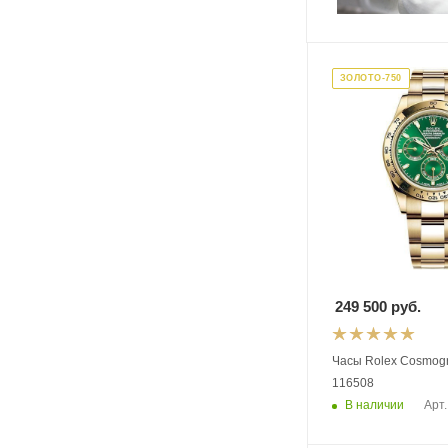
ЗОЛОТО-750
249 500
руб.
Часы Rolex Cosmog
116508
В наличии
Арт.