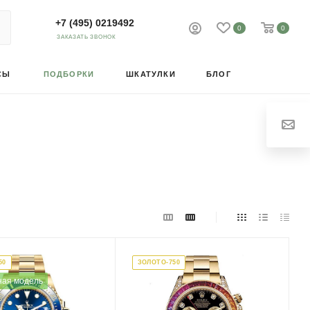
+7 (495) 0219492
0
0
ЗАКАЗАТЬ ЗВОНОК
СЫ
ПОДБОРКИ
ШКАТУЛКИ
БЛОГ
50
ЗОЛОТО-750
ная модель