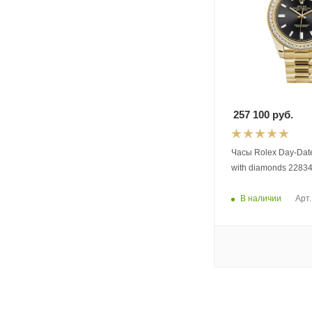
257 100
руб.
Часы Rolex Day-Date 
with diamonds 228
В наличии
Арт.