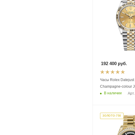
192 400
руб.
Часы Rolex Datejust
Champagne-colour J
В наличии
Арт.
ЗОЛОТО-750