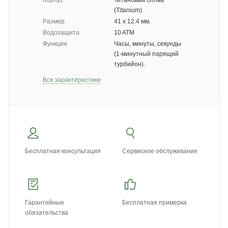
Корпус
Титановый сплав
(Titanium)
Размер
41 х 12.4 мм.
Водозащита
10 ATM
Функции
Часы, минуты, секунды
(1-минутный парящий
турбийон).
Все характеристики
Бесплатная консультация
Сервисное обслуживание
Гарантийные
Бесплатная примерка
обязательства