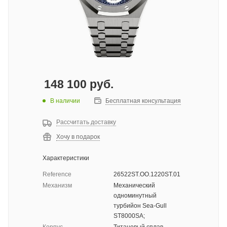
148 100
руб.
В наличии
Бесплатная консультация
Рассчитать доставку
Хочу в подарок
Характеристики
Reference
26522ST.OO.1220ST.01
Механизм
Механический
одноминутный
турбийон Sea-Gull
ST8000SA;