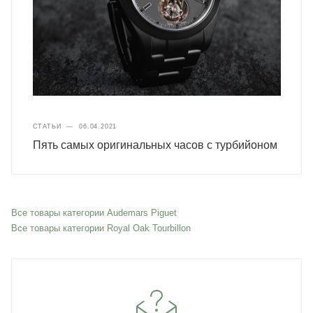
СТАТЬИ
—
06.04.2021
Пять самых оригинальных часов с турбийоном
Все товары категории Audemars Piguet
Все товары категории Royal Oak Tourbillon