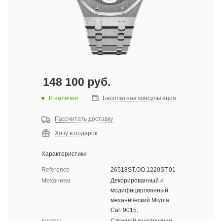
148 100
руб.
В наличии
Бесплатная консультация
Рассчитать доставку
Хочу в подарок
Характеристики
Reference
26518ST.OO.1220ST.01
Механизм
Декорированный и
модифицированный
механический Miyota
Cal. 9015;