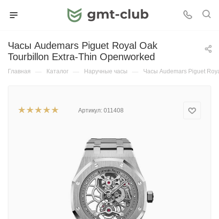
Часы Audemars Piguet Royal Oak
Tourbillon Extra-Thin Openworked
Главная
—
Каталог
—
Наручные часы
—
Часы Audemars Piguet Roya
Артикул:
011408