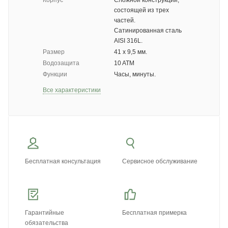
Корпус
Сложной конструкции,
состоящей из трех
частей.
Сатинированная сталь
AISI 316L.
Размер
41 х 9,5 мм.
Водозащита
10 ATM
Функции
Часы, минуты.
Все характеристики
Бесплатная консультация
Сервисное обслуживание
Гарантийные
Бесплатная примерка
обязательства