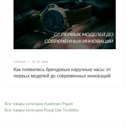
СТАТЬИ
—
07.07.2023
Как появились брендовые наручные часы: от
первых моделей до современных инноваций
Все товары категории Audemars Piguet
Все товары категории Royal Oak Tourbillon