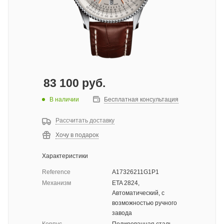
83 100
руб.
В наличии
Бесплатная консультация
Рассчитать доставку
Хочу в подарок
Характеристики
Reference
A17326211G1P1
Механизм
ETA 2824,
Автоматический, с
возможностью ручного
завода