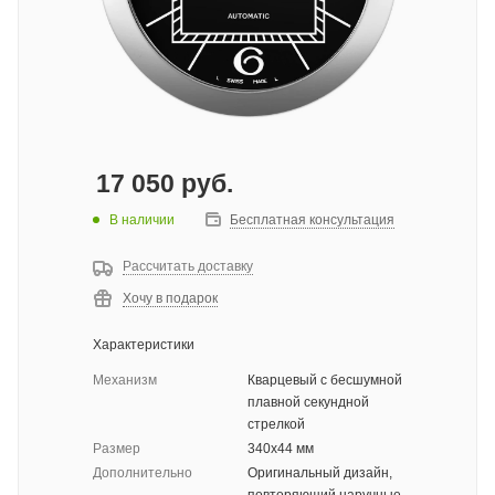
17 050
руб.
В наличии
Бесплатная консультация
Рассчитать доставку
Хочу в подарок
Характеристики
Механизм
Кварцевый с бесшумной
плавной секундной
стрелкой
Размер
340x44 мм
Дополнительно
Оригинальный дизайн,