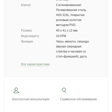
Корпус
Сатинированная/
Полированная сталь
AISI 316L, покрытая
розовым золотом
методом PVD.
Размер
40 х 41 х 12 мм.
Водозащита
10 ATM
Функции
Часы, минуты, секунды
(малая секундная
стрелка и часовая со
стоп-функцией), дата.
Все характеристики
Бесплатная консультация
Сервисное обслуживание