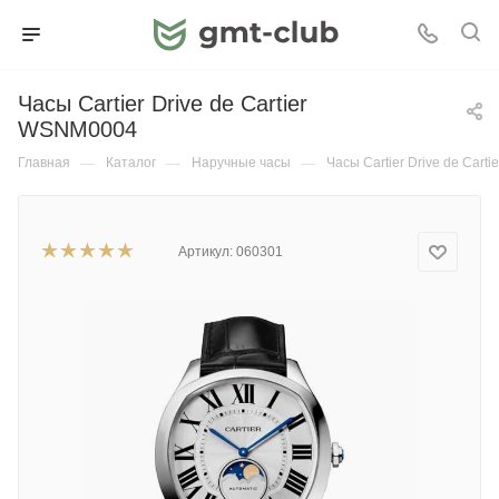
Часы Cartier Drive de Cartier
WSNM0004
Главная
—
Каталог
—
Наручные часы
—
Часы Cartier Drive de Car
Артикул:
060301