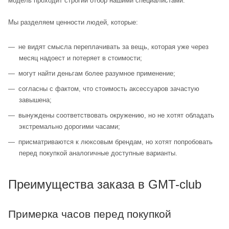
модель проходит строгий отбор нашими специалистами.
Мы разделяем ценности людей, которые:
не видят смысла переплачивать за вещь, которая уже через
месяц надоест и потеряет в стоимости;
могут найти деньгам более разумное применение;
согласны с фактом, что стоимость аксессуаров зачастую
завышена;
вынуждены соответствовать окружению, но не хотят обладать
экстремально дорогими часами;
присматриваются к люксовым брендам, но хотят попробовать
перед покупкой аналогичные доступные варианты.
Преимущества заказа в GMT-club
Примерка часов перед покупкой