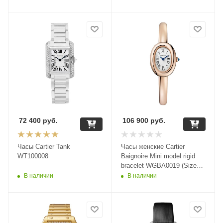
72 400
руб.
106 900
руб.
Часы Cartier Tank
Часы женские Cartier
WT100008
Baignoire Mini model rigid
bracelet WGBA0019 (Size
15)
В наличии
В наличии