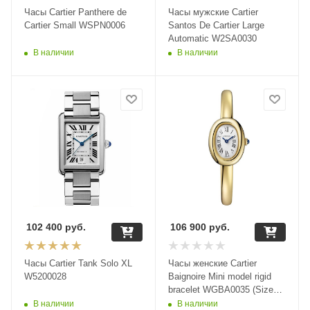
Часы Cartier Panthere de
Часы мужские Cartier
Cartier Small WSPN0006
Santos De Cartier Large
Automatic W2SA0030
В наличии
В наличии
102 400
руб.
106 900
руб.
Часы Cartier Tank Solo XL
Часы женские Cartier
W5200028
Baignoire Mini model rigid
bracelet WGBA0035 (Size
17)
В наличии
В наличии