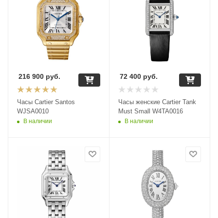
216 900
руб.
72 400
руб.
Часы Cartier Santos
Часы женские Cartier Tank
WJSA0010
Must Small W4TA0016
В наличии
В наличии