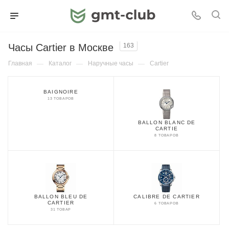
Часы Cartier в Москве
163
Главная
—
Каталог
—
Наручные часы
—
Cartier
BAIGNOIRE
13 ТОВАРОВ
BALLON BLANC DE
CARTIE
8 ТОВАРОВ
BALLON BLEU DE
CALIBRE DE CARTIER
CARTIER
6 ТОВАРОВ
31 ТОВАР