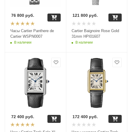
76 800
руб.
121 800
руб.
Часы Cartier Panthere de
Cartier Baignoire Rose Gold
Cartier WSPN0007
31mm HPI01607
В наличии
В наличии
72 400
руб.
172 400
руб.