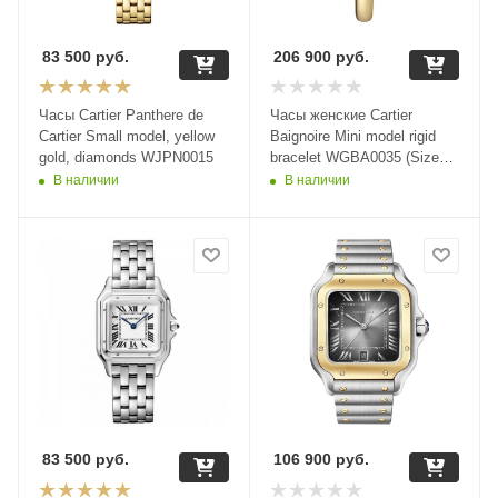
83 500
руб.
206 900
руб.
Часы Cartier Panthere de
Часы женские Cartier
Cartier Small model, yellow
Baignoire Mini model rigid
gold, diamonds WJPN0015
bracelet WGBA0035 (Size
17)
В наличии
В наличии
83 500
руб.
106 900
руб.