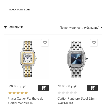
ПОКАЗАТЬ ЕЩЕ
ФИЛЬТР
По популярности (убывание)
76 800
руб.
118 900
руб.
Часы Cartier Panthere de
Cartier Panthere Steel 22mm
Cartier W2PN0007
W4PN0013