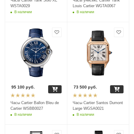
Часы Cartier Tank Solo XL
Часы унисекс Cartier Tank
WSTA0029
Louis Cartier WGTA0067
В наличии
В наличии
95 100
руб.
73 500
руб.
Часы Cartier Ballon Bleu de
Часы Cartier Santos Dumont
Cartier WSBB0027
Large WGSA0021
В наличии
В наличии