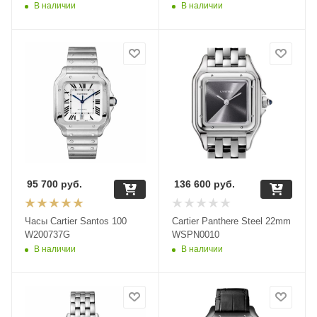
В наличии
В наличии
95 700
руб.
136 600
руб.
Часы Cartier Santos 100
Cartier Panthere Steel 22mm
W200737G
WSPN0010
В наличии
В наличии