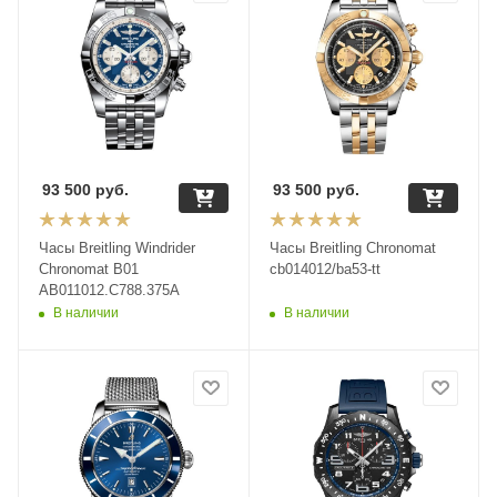
93 500
руб.
93 500
руб.
Часы Breitling Windrider
Часы Breitling Chronomat
Chronomat B01
cb014012/ba53-tt
AB011012.C788.375A
В наличии
В наличии