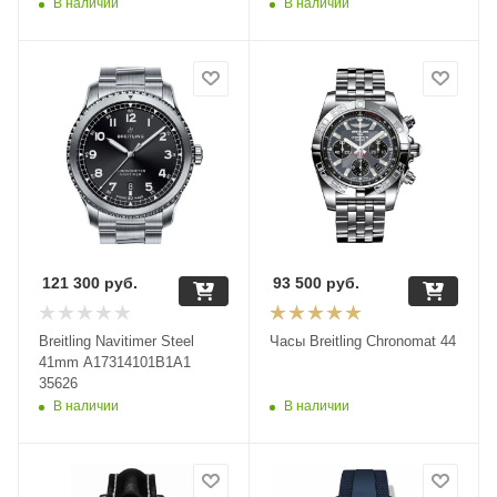
В наличии
В наличии
121 300
руб.
93 500
руб.
Breitling Navitimer Steel
Часы Breitling Chronomat 44
41mm A17314101B1A1
35626
В наличии
В наличии