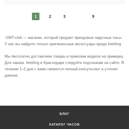
1
2
3
9
.
GMT-club — магазин, который продает брендовые наручные часы.
У нас вы найдете только оригинальные аксессуары вроде breitling
Мы бесплатно доставляем товары и привозим модели на примерку.
Для заказа breitling в Краснодаре следуйте подсказкам на сайте. В
течение 1–2 дня с вами свяжется личный консультант и уточнит
данные.
БЛОГ
КАТАЛОГ ЧАСОВ