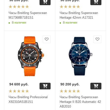
Часы Breitling Superocean
Часы Breitling Superocean
M17368B71B1S1
Heritage 42mm A17321
В наличии
В наличии
94 600
руб.
90 200
руб.
Часы Breitling Professional
Часы Breitling Superocean
X82310A51B1S1
Heritage II B20 Automatic 42
AB2010