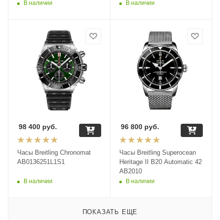
В наличии
В наличии
98 400
руб.
96 800
руб.
Часы Breitling Chronomat
Часы Breitling Superocean
AB0136251L1S1
Heritage II B20 Automatic 42
AB2010
В наличии
В наличии
ПОКАЗАТЬ ЕЩЕ