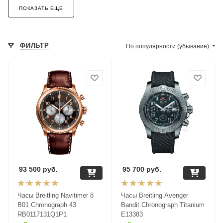
ПОКАЗАТЬ ЕЩЕ
ФИЛЬТР
По популярности (убывание)
93 500
руб.
95 700
руб.
Часы Breitling Navitimer 8
Часы Breitling Avenger
B01 Chronograph 43
Bandit Chronograph Titanium
RB0117131Q1P1
E13383