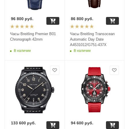
96 800
руб.
86 800
руб.
Часы Breitling Premier B01
Часы Breitling Transocean
Chronograph 42mm
Automatic Day Date
A4531012/G751-437X
В наличии
В наличии
133 600
руб.
94 600
руб.