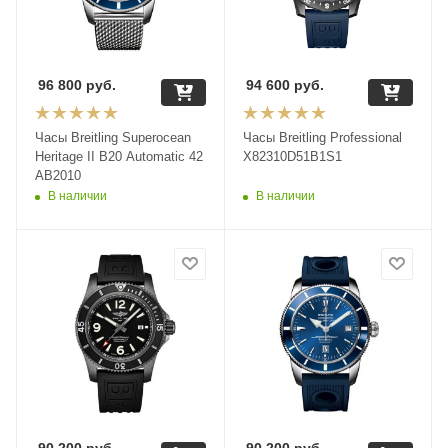
96 800
руб.
94 600
руб.
Часы Breitling Superocean
Часы Breitling Professional
Heritage II B20 Automatic 42
X82310D51B1S1
AB2010
В наличии
В наличии
90 200
руб.
90 200
руб.