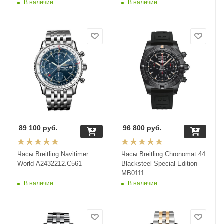
В наличии
В наличии
89 100
руб.
96 800
руб.
Часы Breitling Navitimer
Часы Breitling Chronomat 44
World A2432212.C561
Blacksteel Special Edition
MB0111
В наличии
В наличии