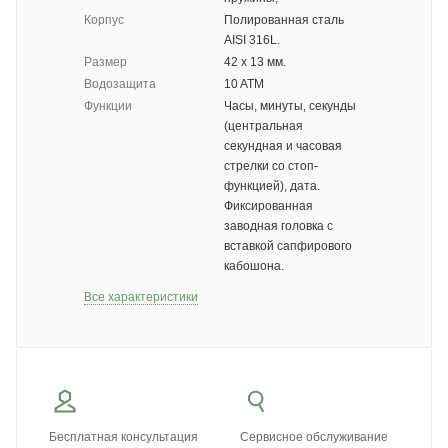
Корпус
Полированная сталь
AISI 316L.
Размер
42 х 13 мм.
Водозащита
10 ATM
Функции
Часы, минуты, секунды
(центральная
секундная и часовая
стрелки со стоп-
функцией), дата.
Фиксированная
заводная головка с
вставкой сапфирового
кабошона.
Все характеристики
Бесплатная консультация
Сервисное обслуживание