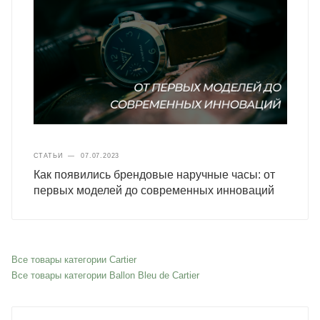
СТАТЬИ
—
07.07.2023
Как появились брендовые наручные часы: от
первых моделей до современных инноваций
Все товары категории Cartier
Все товары категории Ballon Bleu de Cartier