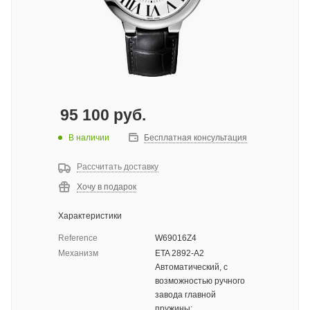
95 100
руб.
В наличии
Бесплатная консультация
Рассчитать доставку
Хочу в подарок
Характеристики
Reference
W69016Z4
Механизм
ETA 2892-A2
Автоматический, с
возможностью ручного
завода главной
пружины;