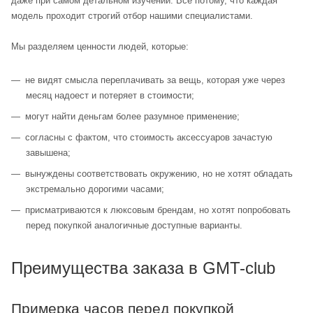
даже при самом детальном изучении. Все потому, что каждая
модель проходит строгий отбор нашими специалистами.
Мы разделяем ценности людей, которые:
не видят смысла переплачивать за вещь, которая уже через
месяц надоест и потеряет в стоимости;
могут найти деньгам более разумное применение;
согласны с фактом, что стоимость аксессуаров зачастую
завышена;
вынуждены соответствовать окружению, но не хотят обладать
экстремально дорогими часами;
присматриваются к люксовым брендам, но хотят попробовать
перед покупкой аналогичные доступные варианты.
Преимущества заказа в GMT-club
Примерка часов перед покупкой