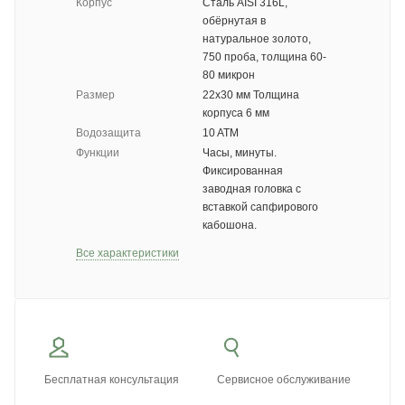
Корпус
Сталь AISI 316L,
обёрнутая в
натуральное золото,
750 проба, толщина 60-
80 микрон
Размер
22х30 мм Толщина
корпуса 6 мм
Водозащита
10 ATM
Функции
Часы, минуты.
Фиксированная
заводная головка с
вставкой сапфирового
кабошона.
Все характеристики
Бесплатная консультация
Сервисное обслуживание