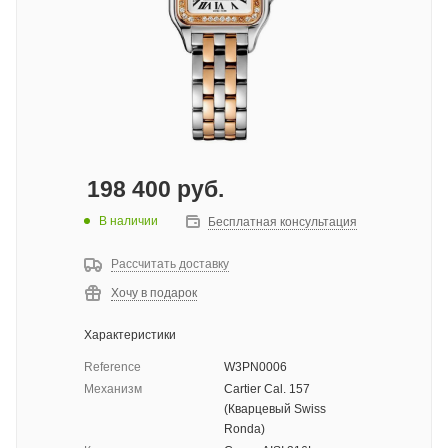
198 400
руб.
В наличии
Бесплатная консультация
Рассчитать доставку
Хочу в подарок
Характеристики
Reference
W3PN0006
Механизм
Cartier Cal. 157
(Кварцевый Swiss
Ronda)