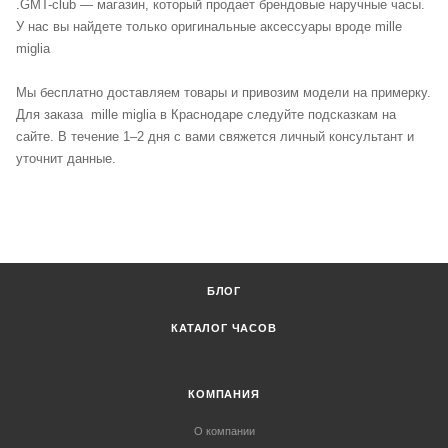
.
GMT-club — магазин, который продает брендовые наручные часы.
У нас вы найдете только оригинальные аксессуары вроде mille
miglia
Мы бесплатно доставляем товары и привозим модели на примерку.
Для заказа mille miglia в Краснодаре следуйте подсказкам на
сайте. В течение 1–2 дня с вами свяжется личный консультант и
уточнит данные.
БЛОГ
КАТАЛОГ ЧАСОВ
КОМПАНИЯ
О компании