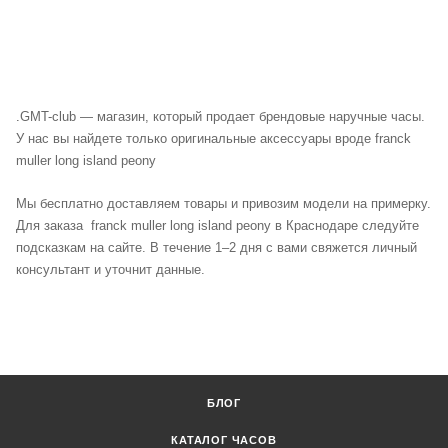
.
GMT-club — магазин, который продает брендовые наручные часы.
У нас вы найдете только оригинальные аксессуары вроде franck
muller long island peony
Мы бесплатно доставляем товары и привозим модели на примерку.
Для заказа franck muller long island peony в Краснодаре следуйте
подсказкам на сайте. В течение 1–2 дня с вами свяжется личный
консультант и уточнит данные.
БЛОГ
КАТАЛОГ ЧАСОВ